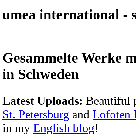
umea international -
Gesammelte Werke 
in Schweden
Latest Uploads:
Beautiful 
St. Petersburg
and
Lofoten 
in my
English blog
!