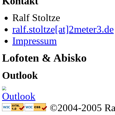
Kontakt
Ralf Stoltze
ralf.stoltze[at]2meter3.de
Impressum
Lofoten & Abisko
Outlook
©2004-2005 Ral