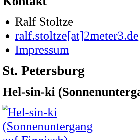
Kontakt
Ralf Stoltze
ralf.stoltze[at]2meter3.de
Impressum
St. Petersburg
Hel-sin-ki (Sonnenunterg