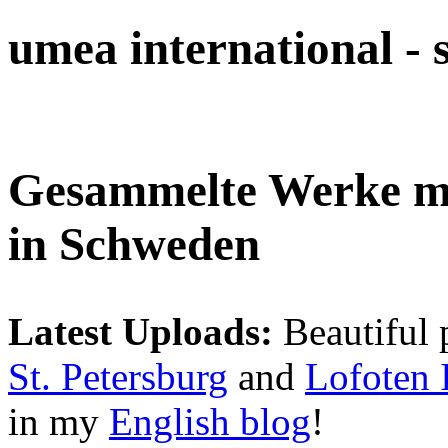
umea international -
Gesammelte Werke 
in Schweden
Latest Uploads:
Beautiful 
St. Petersburg
and
Lofoten 
in my
English blog
!