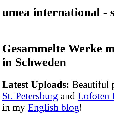
umea international -
Gesammelte Werke 
in Schweden
Latest Uploads:
Beautiful 
St. Petersburg
and
Lofoten 
in my
English blog
!