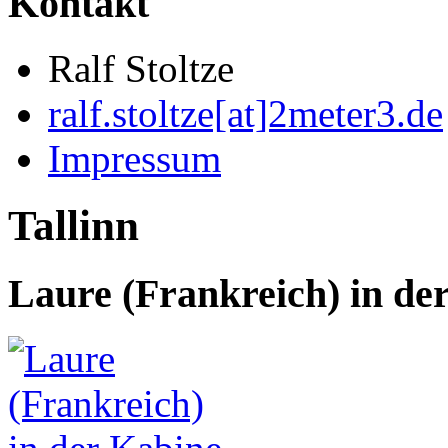
Kontakt
Ralf Stoltze
ralf.stoltze[at]2meter3.de
Impressum
Tallinn
Laure (Frankreich) in de