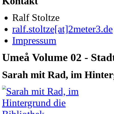
Kontakt
Ralf Stoltze
ralf.stoltze[at]2meter3.de
Impressum
Umeå Volume 02 - Stadt
Sarah mit Rad, im Hinter