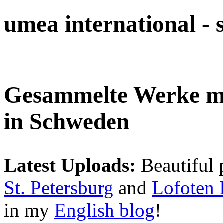
umea international -
Gesammelte Werke 
in Schweden
Latest Uploads:
Beautiful 
St. Petersburg
and
Lofoten 
in my
English blog
!