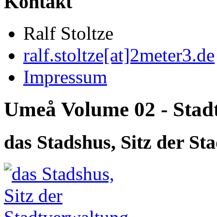
Kontakt
Ralf Stoltze
ralf.stoltze[at]2meter3.de
Impressum
Umeå Volume 02 - Stadt
das Stadshus, Sitz der St