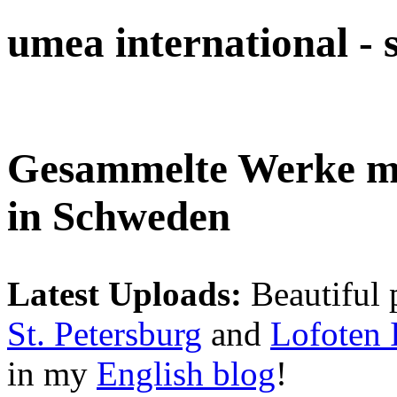
umea international -
Gesammelte Werke 
in Schweden
Latest Uploads:
Beautiful 
St. Petersburg
and
Lofoten 
in my
English blog
!