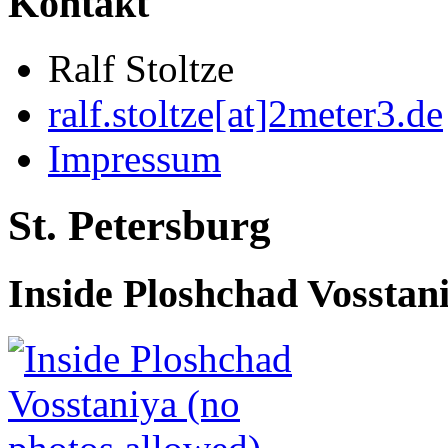
Kontakt
Ralf Stoltze
ralf.stoltze[at]2meter3.de
Impressum
St. Petersburg
Inside Ploshchad Vosstani