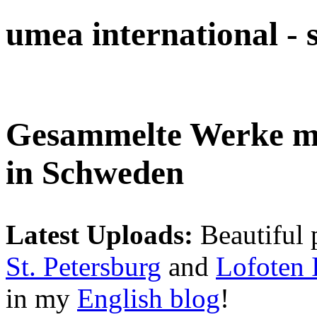
umea international -
Gesammelte Werke 
in Schweden
Latest Uploads:
Beautiful 
St. Petersburg
and
Lofoten 
in my
English blog
!