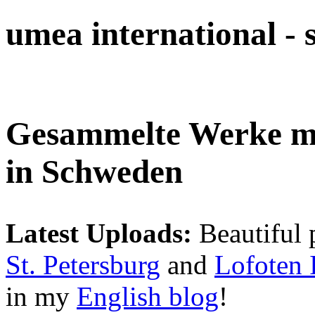
umea international -
Gesammelte Werke 
in Schweden
Latest Uploads:
Beautiful 
St. Petersburg
and
Lofoten 
in my
English blog
!