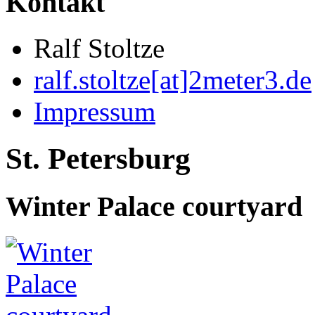
Kontakt
Ralf Stoltze
ralf.stoltze[at]2meter3.de
Impressum
St. Petersburg
Winter Palace courtyard